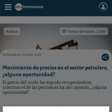
Análisis
Tiempo de lectura: 2 min.
Publicado el
09 julio 2020
El precio del petróleo ha seguido al alza, mientras las cotizaciones de las petroleras han 
Movimiento de precios en el sector petrolero,
¿alguna oportunidad?
El precio del crudo ha seguido recuperándose,
mientras el de las petroleras ha ido cayendo, ¿alguna
oportunidad?
Más optimismo para el sector