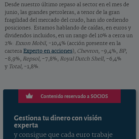
Desde nuestro último repaso al sector en el mes de
junio, las grandes petroleras, a tenor de la gran
fragilidad del mercado del crudo, han ido cediendo
posiciones. Estamos hablando de caídas, en euros y
dividendos incluidos, en un rango del 10% a cerca un
2%:
Exxon Mobil
, -10,4% (acción presente en la
cartera
Experto en acciones
),
Chevron
, -9,4%,
BP
,
-8,9%,
Repsol
, -7,8%,
Royal Dutch Shell
, -6,4%
y
Total
, -1,8%.
Contenido reservado a SOCIOS
Gestiona tu dinero con visión
experta
y consigue que cada euro trabaje