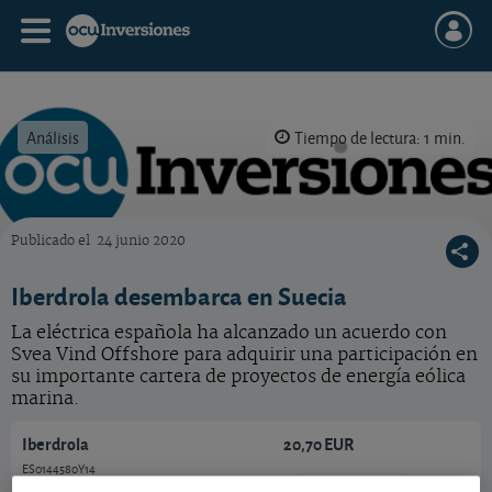
Análisis
Tiempo de lectura: 1 min.
Publicado el
24 junio 2020
OCU Inversiones
Iberdrola desembarca en Suecia
La eléctrica española ha alcanzado un acuerdo con
Svea Vind Offshore para adquirir una participación en
su importante cartera de proyectos de energía eólica
marina.
Iberdrola
20,70 EUR
ES0144580Y14
-0,02 EUR (-0,10 %)