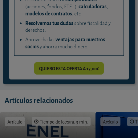
calculadoras
(acciones, fondos, ETF...),
,
modelos de contratos
, etc.
Resolvemos tus dudas
sobre fiscalidad y
derechos.
ventajas para nuestros
Aprovecha las
socios
y ahorra mucho dinero.
QUIERO ESTA OFERTA A 17,00€
Artículos relacionados
Artículo
Tiempo de lectura: 3 min.
Artículo
T