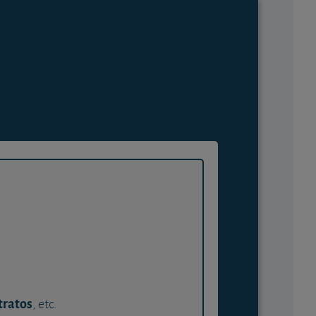
tratos
, etc.