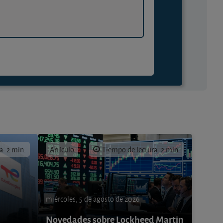
a: 2 min.
Artículo
Tiempo de lectura: 2 min.
miércoles, 5 de agosto de 2026
Novedades sobre Lockheed Martin