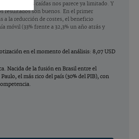
iesgo de nuevas caídas nos parece ya limitado. Y
yos resultados son buenos. En el primer
 a la reducción de costes, el beneficio
a móvil (33% frente a 32,3% un año atrás y
otización en el momento del análisis: 8,07 USD
ca. Nacida de la fusión en Brasil entre el
Paulo, el más rico del país (30% del PIB), con
 competencia.