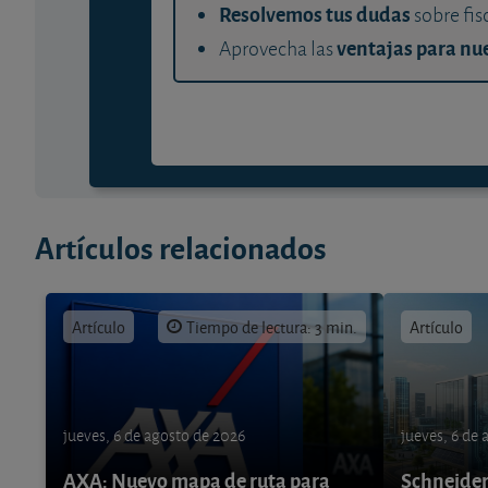
Resolvemos tus dudas
sobre fis
ventajas para nue
Aprovecha las
Artículos relacionados
Artículo
Tiempo de lectura: 3 min.
Artículo
jueves, 6 de agosto de 2026
jueves, 6 de
AXA: Nuevo mapa de ruta para
Schneider 