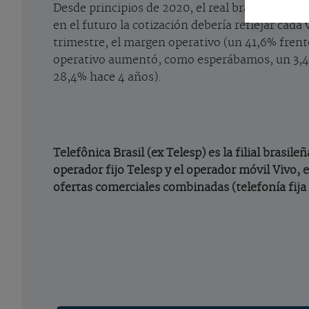
Desde principios de 2020, el real brasileño ha 
en el futuro la cotización debería reflejar cad
trimestre, el margen operativo (un 41,6% frente 
operativo aumentó, como esperábamos, un 3,4%.
28,4% hace 4 años).
Telefônica Brasil (ex Telesp) es la filial brasi
operador fijo Telesp y el operador móvil Vivo, 
ofertas comerciales combinadas (telefonía fija 