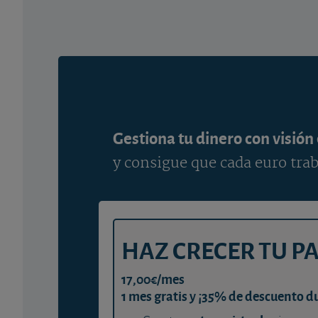
Gestiona tu dinero con visión
y consigue que cada euro trab
HAZ CRECER TU P
17,00€/mes
1 mes gratis y ¡35% de descuento d