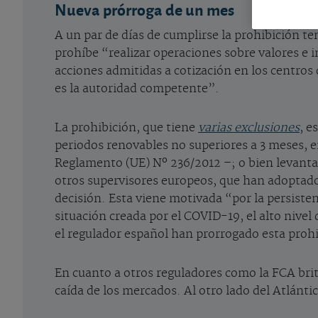
Nueva prórroga de un mes
A un par de días de cumplirse la prohibición 
prohíbe “realizar operaciones sobre valores e
acciones admitidas a cotización en los centros
es la autoridad competente”.
La prohibición, que tiene
varias exclusiones
, e
periodos renovables no superiores a 3 meses, e
Reglamento (UE) Nº 236/2012 –; o bien levantars
otros supervisores europeos, que han adoptad
decisión. Esta viene motivada “por la persisten
situación creada por el COVID-19, el alto nivel
el regulador español han prorrogado esta proh
En cuanto a otros reguladores como la FCA bri
caída de los mercados. Al otro lado del Atlánt