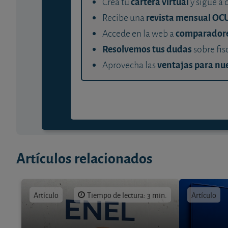
cartera virtual
Crea tu
y sigue a 
revista mensual OC
Recibe una
comparador
Accede en la web a
Resolvemos tus dudas
sobre fis
ventajas para nue
Aprovecha las
Artículos relacionados
Artículo
Tiempo de lectura: 3 min.
Artículo