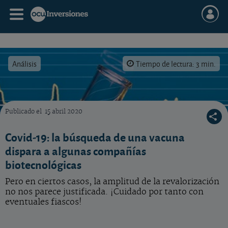
Análisis
Tiempo de lectura: 3 min.
Publicado el
15 abril 2020
La carrera por la vacuna contra el coronavirus dispara el sector biotecnológico. ¿Interesa
Covid-19: la búsqueda de una vacuna
dispara a algunas compañías
biotecnológicas
Pero en ciertos casos, la amplitud de la revalorización
no nos parece justificada. ¡Cuidado por tanto con
eventuales fiascos!