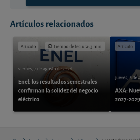
Artículos relacionados
Artículo
Tiempo de lectura: 3 min.
Artículo
viernes, 7 de agosto de 2026
jueves, 6 de
Enel: los resultados semestrales
confirman la solidez del negocio
AXA: Nuev
eléctrico
2027-202