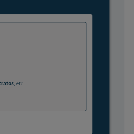
tratos
, etc.