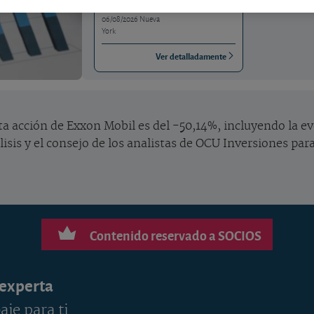
06/08/2026 Nueva
York
Ver detalladamente
a acción de Exxon Mobil es del -50,14%, incluyendo la ev
lisis y el consejo de los analistas de OCU Inversiones para
Contenido reservado a SOCIOS
 experta
aje para ti