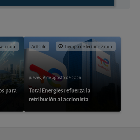
a: 1 min.
Artículo
Tiempo de lectura: 2 min.
jueves, 6 de agosto de 2026
os para
TotalEnergies refuerza la
retribución al accionista