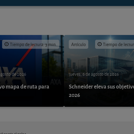
Tiempo de lectura: 3 min.
Artículo
Tiempo de lectur
 agosto de 2026
jueves, 6 de agosto de 2026
o mapa de ruta para
Schneider eleva sus objetiv
9
2026