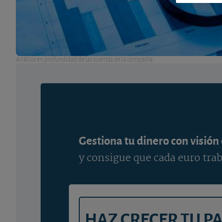
Análisis en profundidad de las cuentas de la compañía.
Gestiona tu dinero con visión
y consigue que cada euro trab
HAZ CRECER TU P