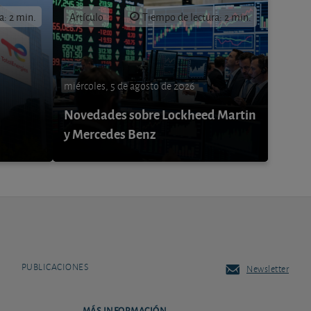
a: 2 min.
Artículo
Tiempo de lectura: 2 min.
miércoles, 5 de agosto de 2026
Novedades sobre Lockheed Martin
y Mercedes Benz
PUBLICACIONES
Newsletter
MÁS INFORMACIÓN