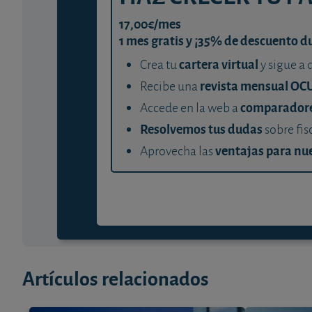
17,00€/mes
1 mes gratis y ¡35% de descuento d
cartera virtual
Crea tu
y sigue a 
revista mensual OC
Recibe una
comparador
Accede en la web a
Resolvemos tus dudas
sobre fis
ventajas para nue
Aprovecha las
Artículos relacionados