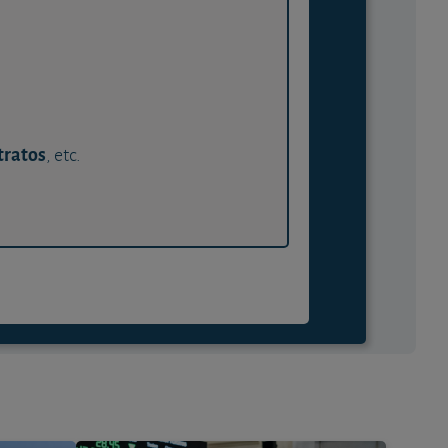
tratos
, etc.