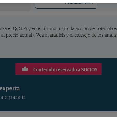
Ver detalladamente
canza el 19,26% y en el último lustro la acción de Total o
l precio actual). Vea el análisis y el consejo de los anal
Contenido reservado a SOCIOS
 experta
aje para ti