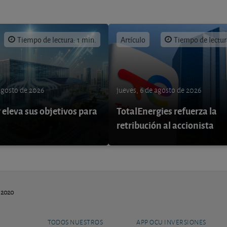
Tiempo de lectura: 1 min.
Artículo
Tiempo de lectur
 agosto de 2026
jueves, 6 de agosto de 2026
eleva sus objetivos para
TotalEnergies refuerza la
retribución al accionista
n 2020
TODOS NUESTROS
APP OCU INVERSIONES