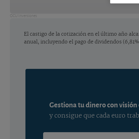
OCU Inversiones
El castigo de la cotización en el último año al
anual, incluyendo el pago de dividendos (6,81% a
Gestiona tu dinero con visión
y consigue que cada euro trab