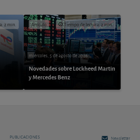
a: 2 min.
Artículo
Tiempo de lectura: 2 min.
miércoles, 5 de agosto de 2026
Novedades sobre Lockheed Martin
y Mercedes Benz
PUBLICACIONES
Newsletter