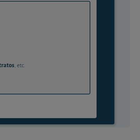
tratos
, etc.