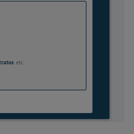
tratos
, etc.