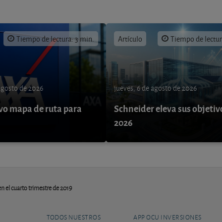
Tiempo de lectura: 3 min.
Artículo
Tiempo de lectur
 agosto de 2026
jueves, 6 de agosto de 2026
o mapa de ruta para
Schneider eleva sus objetiv
9
2026
en el cuarto trimestre de 2019
TODOS NUESTROS
APP OCU INVERSIONES