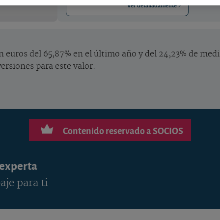
Ver detalladamente
n euros del 65,87% en el último año y del 24,23% de media
versiones para este valor.
Contenido reservado a SOCIOS
 experta
aje para ti