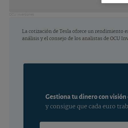
OCU Inversiones
La cotización de Tesla ofrece un rendimiento e
análisis y el consejo de los analistas de OCU In
Gestiona tu dinero con visión
y consigue que cada euro trab