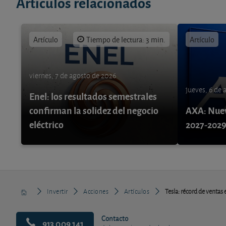
Artículos relacionados
Artículo
Tiempo de lectura: 3 min.
Artículo
viernes, 7 de agosto de 2026
jueves, 6 de
Enel: los resultados semestrales
confirman la solidez del negocio
AXA: Nuev
eléctrico
2027-202
Invertir
Acciones
Artículos
Tesla: récord de ventas 
Contacto
913 009 141