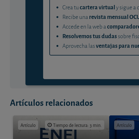
cartera virtual
Crea tu
y sigue a 
revista mensual OC
Recibe una
comparador
Accede en la web a
Resolvemos tus dudas
sobre fis
ventajas para nue
Aprovecha las
Artículos relacionados
Artículo
Tiempo de lectura: 3 min.
Artículo