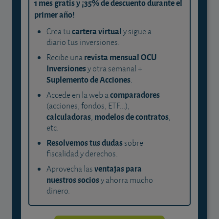
1 mes gratis y ¡35% de descuento durante el
primer año!
cartera virtual
Crea tu
y sigue a
diario tus inversiones.
revista mensual OCU
Recibe una
Inversiones
y otra semanal +
Suplemento de Acciones
.
comparadores
Accede en la web a
(acciones, fondos, ETF...),
calculadoras
modelos de contratos
,
,
etc.
Resolvemos tus dudas
sobre
fiscalidad y derechos.
ventajas para
Aprovecha las
nuestros socios
y ahorra mucho
dinero.