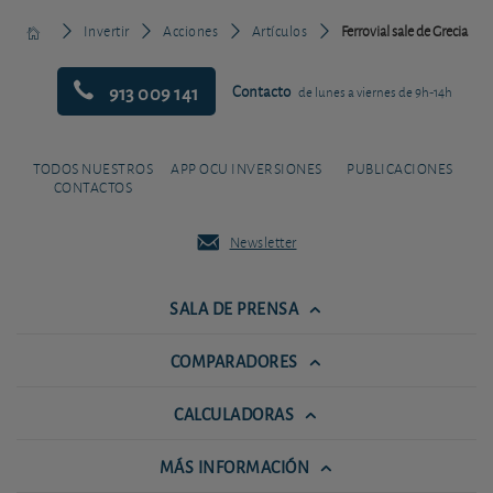
Invertir
Acciones
Artículos
Ferrovial sale de Grecia
913 009 141
Contacto
de lunes a viernes de 9h-14h
TODOS NUESTROS
APP OCU INVERSIONES
PUBLICACIONES
CONTACTOS
Newsletter
SALA DE PRENSA
COMPARADORES
CALCULADORAS
MÁS INFORMACIÓN