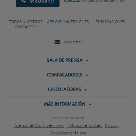
913 009 141
Contacto
de lunes a viernes de 9h-14h
TODOS NUESTROS
APP OCU INVERSIONES
PUBLICACIONES
CONTACTOS
Newsletter
SALA DE PRENSA
COMPARADORES
CALCULADORAS
MÁS INFORMACIÓN
© 2026 Ocu Inversiones
Acerca de Ocu Inversiones
Política de cookies
Privacy
Condiciones de uso