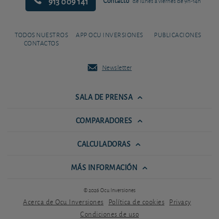
913 009 141
Contacto
de lunes a viernes de 9h-14h
TODOS NUESTROS
APP OCU INVERSIONES
PUBLICACIONES
CONTACTOS
Newsletter
SALA DE PRENSA
COMPARADORES
CALCULADORAS
MÁS INFORMACIÓN
© 2026 Ocu Inversiones
Acerca de Ocu Inversiones
Política de cookies
Privacy
Condiciones de uso