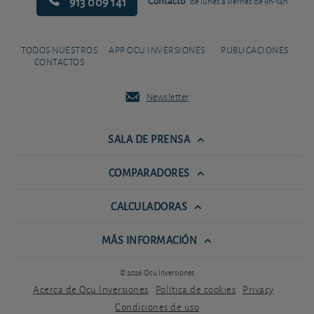
913 009 141
Contacto
de lunes a viernes de 9h-14h
TODOS NUESTROS
APP OCU INVERSIONES
PUBLICACIONES
CONTACTOS
Newsletter
SALA DE PRENSA
COMPARADORES
CALCULADORAS
MÁS INFORMACIÓN
© 2026 Ocu Inversiones
Acerca de Ocu Inversiones
Política de cookies
Privacy
Condiciones de uso