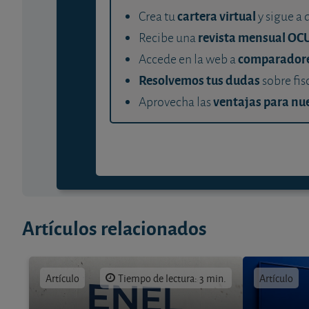
cartera virtual
Crea tu
y sigue a 
revista mensual OC
Recibe una
comparador
Accede en la web a
Resolvemos tus dudas
sobre fis
ventajas para nue
Aprovecha las
Artículos relacionados
Artículo
Tiempo de lectura: 3 min.
Artículo