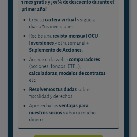
1 mes gratis y ¡35% de descuento durante el
primer año!
cartera virtual
Crea tu
y sigue a
diario tus inversiones.
revista mensual OCU
Recibe una
Inversiones
y otra semanal +
Suplemento de Acciones
.
comparadores
Accede en la web a
(acciones, fondos, ETF...),
calculadoras
modelos de contratos
,
,
etc.
Resolvemos tus dudas
sobre
fiscalidad y derechos.
ventajas para
Aprovecha las
nuestros socios
y ahorra mucho
dinero.