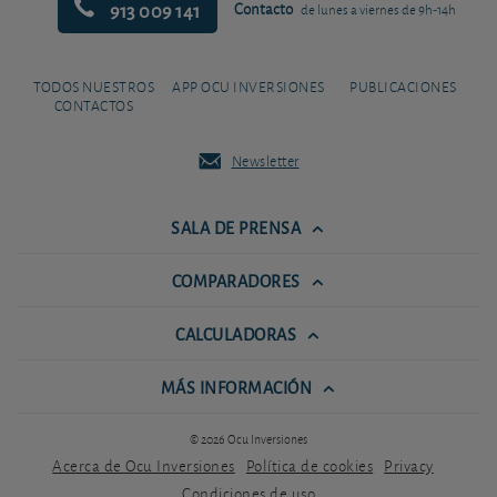
913 009 141
Contacto
de lunes a viernes de 9h-14h
TODOS NUESTROS
APP OCU INVERSIONES
PUBLICACIONES
CONTACTOS
Newsletter
SALA DE PRENSA
COMPARADORES
CALCULADORAS
MÁS INFORMACIÓN
© 2026 Ocu Inversiones
Acerca de Ocu Inversiones
Política de cookies
Privacy
Condiciones de uso