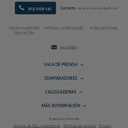
913 009 141
Contacto
de lunes a viernes de 9h-14h
TODOS NUESTROS
APP OCU INVERSIONES
PUBLICACIONES
CONTACTOS
Newsletter
SALA DE PRENSA
COMPARADORES
CALCULADORAS
MÁS INFORMACIÓN
© 2026 Ocu Inversiones
Acerca de Ocu Inversiones
Política de cookies
Privacy