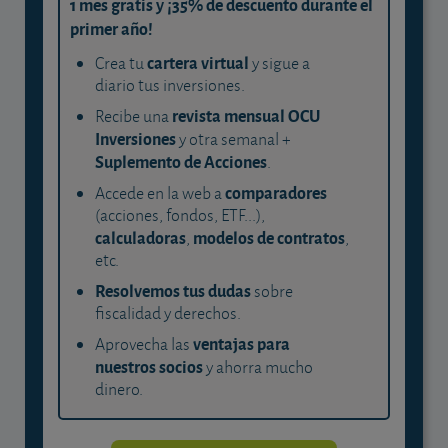
1 mes gratis y ¡35% de descuento durante el
primer año!
cartera virtual
Crea tu
y sigue a
diario tus inversiones.
revista mensual OCU
Recibe una
Inversiones
y otra semanal +
Suplemento de Acciones
.
comparadores
Accede en la web a
(acciones, fondos, ETF...),
calculadoras
modelos de contratos
,
,
etc.
Resolvemos tus dudas
sobre
fiscalidad y derechos.
ventajas para
Aprovecha las
nuestros socios
y ahorra mucho
dinero.