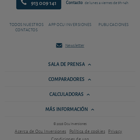
913 009 141
Contacto
de lunes a viernes de 9h-14h
TODOS NUESTROS
APP OCU INVERSIONES
PUBLICACIONES
CONTACTOS
Newsletter
SALA DE PRENSA
COMPARADORES
CALCULADORAS
MÁS INFORMACIÓN
© 2026 Ocu Inversiones
Acerca de Ocu Inversiones
Política de cookies
Privacy
Condiciones de uso