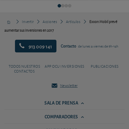
Invertir
Acciones
Artículos
Exxon Mobil prevé
aumentar sus inversiones en 2017
913 009 141
Contacto
de lunes a viernes de 9h-14h
TODOS NUESTROS
APP OCU INVERSIONES
PUBLICACIONES
CONTACTOS
Newsletter
SALA DE PRENSA
COMPARADORES