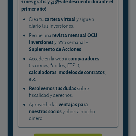
1 mes gratis y ¡35% de descuento durante el
primer año!
cartera virtual
Crea tu
y sigue a
diario tus inversiones.
revista mensual OCU
Recibe una
Inversiones
y otra semanal +
Suplemento de Acciones
.
comparadores
Accede en la web a
(acciones, fondos, ETF...),
calculadoras
modelos de contratos
,
,
etc.
Resolvemos tus dudas
sobre
fiscalidad y derechos.
ventajas para
Aprovecha las
nuestros socios
y ahorra mucho
dinero.