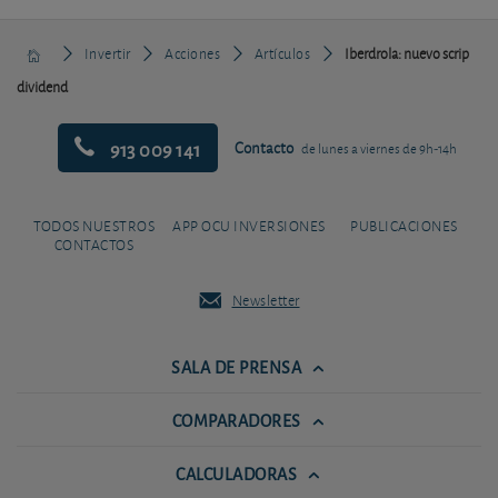
Invertir
Acciones
Artículos
Iberdrola: nuevo scrip
dividend
913 009 141
Contacto
de lunes a viernes de 9h-14h
TODOS NUESTROS
APP OCU INVERSIONES
PUBLICACIONES
CONTACTOS
Newsletter
SALA DE PRENSA
COMPARADORES
CALCULADORAS