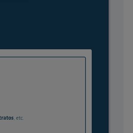
tratos
, etc.