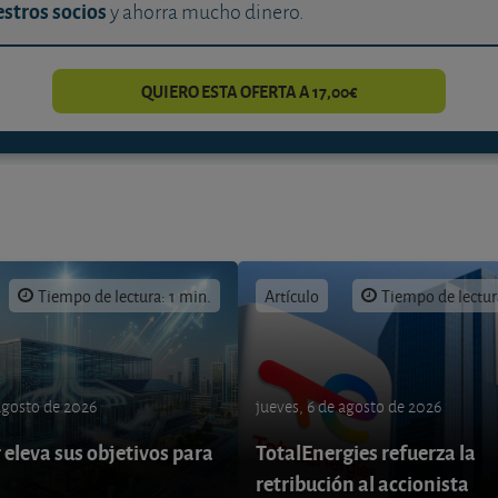
stros socios
y ahorra mucho dinero.
QUIERO ESTA OFERTA A 17,00€
Tiempo de lectura: 1 min.
Artículo
Tiempo de lectur
 agosto de 2026
jueves, 6 de agosto de 2026
eleva sus objetivos para
TotalEnergies refuerza la
retribución al accionista