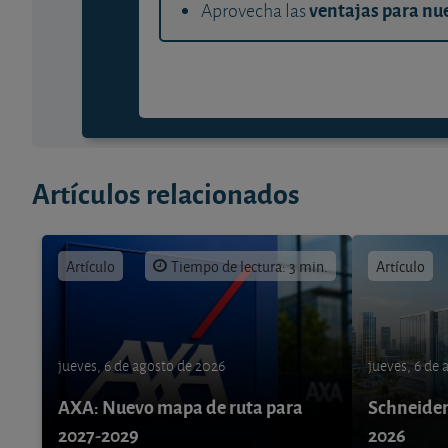
ventajas para nue
Aprovecha las
Artículos relacionados
Artículo
Tiempo de lectura: 3 min.
Artículo
jueves, 6 de agosto de 2026
jueves, 6 de
AXA: Nuevo mapa de ruta para
Schneider 
2027-2029
2026