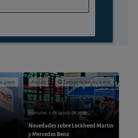
a: 2 min.
Artículo
Tiempo de lectura: 2 min.
miércoles, 5 de agosto de 2026
Novedades sobre Lockheed Martin
y Mercedes Benz