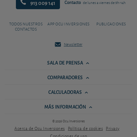
913 009 141
Contacto
de lunes a viernes de 9h-14h
TODOS NUESTROS
APP OCU INVERSIONES
PUBLICACIONES
CONTACTOS
Newsletter
SALA DE PRENSA
COMPARADORES
CALCULADORAS
MÁS INFORMACIÓN
© 2026 Ocu Inversiones
Acerca de Ocu Inversiones
Política de cookies
Privacy
Condiciones de uso