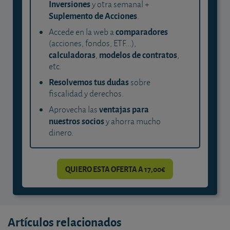
Inversiones
y otra semanal +
Suplemento de Acciones
.
comparadores
Accede en la web a
(acciones, fondos, ETF...),
calculadoras
modelos de contratos
,
,
etc.
Resolvemos tus dudas
sobre
fiscalidad y derechos.
ventajas para
Aprovecha las
nuestros socios
y ahorra mucho
dinero.
QUIERO ESTA OFERTA A 17,00€
Artículos relacionados