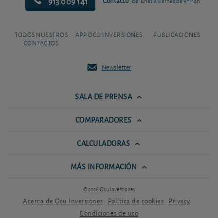
913 009 141
Contacto
de lunes a viernes de 9h-14h
TODOS NUESTROS
APP OCU INVERSIONES
PUBLICACIONES
CONTACTOS
Newsletter
SALA DE PRENSA
COMPARADORES
CALCULADORAS
MÁS INFORMACIÓN
© 2026 Ocu Inversiones
Acerca de Ocu Inversiones
Política de cookies
Privacy
Condiciones de uso