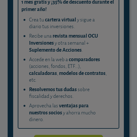
1 mes gratis y ¡35% de descuento durante el
primer año!
cartera virtual
Crea tu
y sigue a
diario tus inversiones.
revista mensual OCU
Recibe una
Inversiones
y otra semanal +
Suplemento de Acciones
.
comparadores
Accede en la web a
(acciones, fondos, ETF...),
calculadoras
modelos de contratos
,
,
etc.
Resolvemos tus dudas
sobre
fiscalidad y derechos.
ventajas para
Aprovecha las
nuestros socios
y ahorra mucho
dinero.