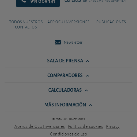
913 009 141
Contacto
de lunes a viernes de 9h-14h
TODOS NUESTROS
APP OCU INVERSIONES
PUBLICACIONES
CONTACTOS
Newsletter
SALA DE PRENSA
COMPARADORES
CALCULADORAS
MÁS INFORMACIÓN
© 2026 Ocu Inversiones
Acerca de Ocu Inversiones
Política de cookies
Privacy
Condiciones de uso