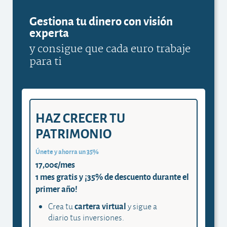
Gestiona tu dinero con visión
experta
y consigue que cada euro trabaje
para ti
HAZ CRECER TU
PATRIMONIO
Únete y ahorra un 35%
17,00€/mes
1 mes gratis y ¡35% de descuento durante el
primer año!
cartera virtual
Crea tu
y sigue a
diario tus inversiones.