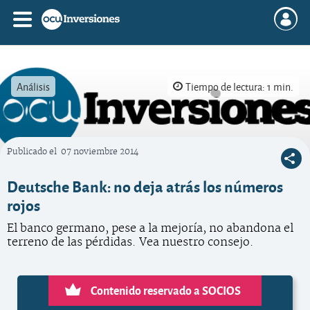
Análisis
Tiempo de lectura: 1 min.
Publicado el
07 noviembre 2014
OCU Inversiones
Deutsche Bank: no deja atrás los números
rojos
El banco germano, pese a la mejoría, no abandona el
terreno de las pérdidas. Vea nuestro consejo.
Contenido reservado a SOCIOS