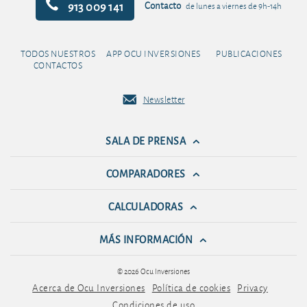
913 009 141
Contacto
de lunes a viernes de 9h-14h
TODOS NUESTROS
APP OCU INVERSIONES
PUBLICACIONES
CONTACTOS
Newsletter
SALA DE PRENSA
COMPARADORES
CALCULADORAS
MÁS INFORMACIÓN
© 2026 Ocu Inversiones
Acerca de Ocu Inversiones
Política de cookies
Privacy
Condiciones de uso