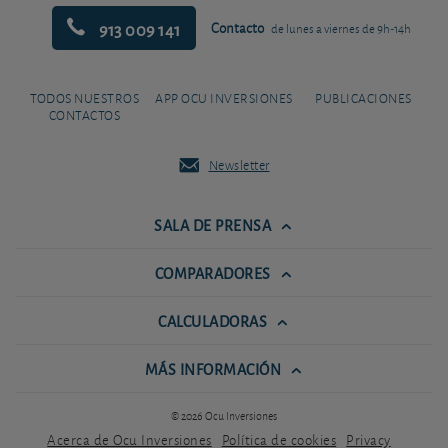
913 009 141
Contacto
de lunes a viernes de 9h-14h
TODOS NUESTROS
APP OCU INVERSIONES
PUBLICACIONES
CONTACTOS
Newsletter
SALA DE PRENSA
COMPARADORES
CALCULADORAS
MÁS INFORMACIÓN
© 2026 Ocu Inversiones
Acerca de Ocu Inversiones
Política de cookies
Privacy