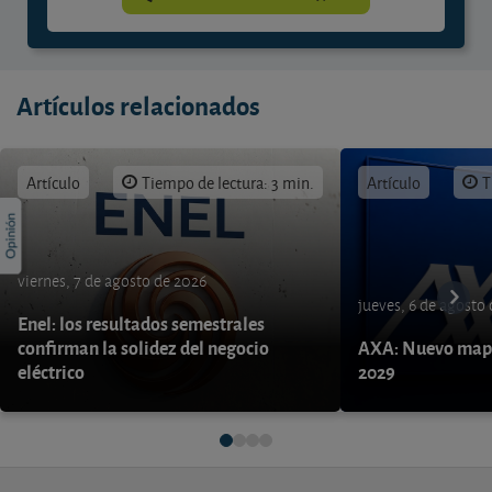
Artículos relacionados
Artículo
Tiempo de lectura: 3 min.
Artículo
T
viernes, 7 de agosto de 2026
jueves, 6 de agosto
Enel: los resultados semestrales
confirman la solidez del negocio
AXA: Nuevo mapa
eléctrico
2029