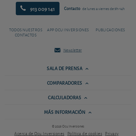
913 009 141
Contacto
de lunes a viernes de 9h-14h
TODOS NUESTROS
APP OCU INVERSIONES
PUBLICACIONES
CONTACTOS
Newsletter
SALA DE PRENSA
COMPARADORES
CALCULADORAS
MÁS INFORMACIÓN
© 2026 Ocu Inversiones
Acerca de Ocu Inversiones
Política de cookies
Privacy