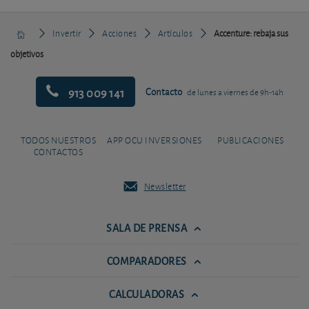
Invertir
Acciones
Artículos
Accenture: rebaja sus
objetivos
913 009 141
Contacto
de lunes a viernes de 9h-14h
TODOS NUESTROS
APP OCU INVERSIONES
PUBLICACIONES
CONTACTOS
Newsletter
SALA DE PRENSA
COMPARADORES
CALCULADORAS