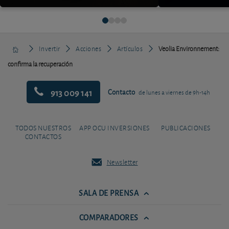
Invertir
Acciones
Artículos
Veolia Environnement:
confirma la recuperación
913 009 141
Contacto
de lunes a viernes de 9h-14h
TODOS NUESTROS
APP OCU INVERSIONES
PUBLICACIONES
CONTACTOS
Newsletter
SALA DE PRENSA
COMPARADORES