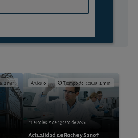
a: 2 min.
Artículo
Tiempo de lectura: 2 min.
miércoles, 5 de agosto de 2026
Actualidad de Roche y Sanofi