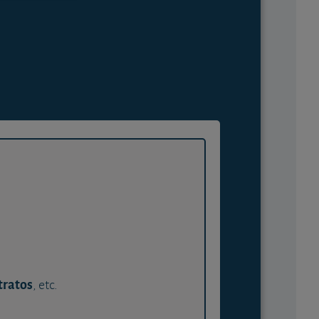
tratos
, etc.