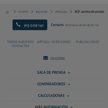
Invertir
Acciones
Artículos
BCP: cambio de consejo
913 009 141
Contacto
de lunes a viernes de 9h-14h
TODOS NUESTROS
APP OCU INVERSIONES
PUBLICACIONES
CONTACTOS
Newsletter
SALA DE PRENSA
COMPARADORES
CALCULADORAS
MÁS INFORMACIÓN