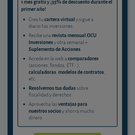
1 mes gratis y ¡35% de descuento durante el
primer año!
cartera virtual
Crea tu
y sigue a
diario tus inversiones.
revista mensual OCU
Recibe una
Inversiones
y otra semanal +
Suplemento de Acciones
.
comparadores
Accede en la web a
(acciones, fondos, ETF...),
calculadoras
modelos de contratos
,
,
etc.
Resolvemos tus dudas
sobre
fiscalidad y derechos.
ventajas para
Aprovecha las
nuestros socios
y ahorra mucho
dinero.