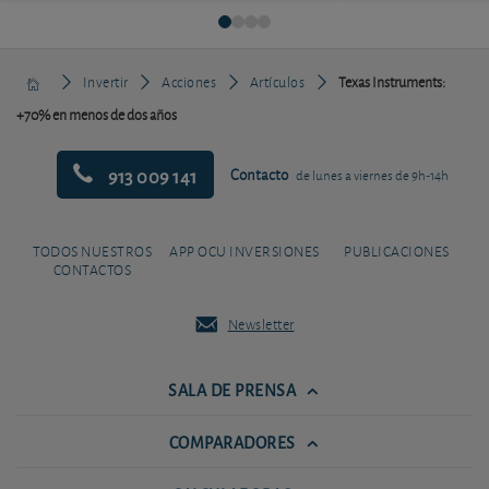
Invertir
Acciones
Artículos
Texas Instruments:
+70% en menos de dos años
913 009 141
Contacto
de lunes a viernes de 9h-14h
TODOS NUESTROS
APP OCU INVERSIONES
PUBLICACIONES
CONTACTOS
Newsletter
SALA DE PRENSA
COMPARADORES