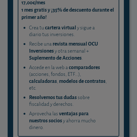
17,00€/mes
1 mes gratis y ¡35% de descuento durante el
primer año!
cartera virtual
Crea tu
y sigue a
diario tus inversiones.
revista mensual OCU
Recibe una
Inversiones
y otra semanal +
Suplemento de Acciones
.
comparadores
Accede en la web a
(acciones, fondos, ETF...),
calculadoras
modelos de contratos
,
,
etc.
Resolvemos tus dudas
sobre
fiscalidad y derechos.
ventajas para
Aprovecha las
nuestros socios
y ahorra mucho
dinero.