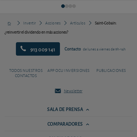
Invertir
Acciones
Artículos
Saint-Gobain:
¿reinvertir el dividendo en más acciones?
913 009 141
Contacto
de lunes a viernes de 9h-14h
TODOS NUESTROS
APP OCU INVERSIONES
PUBLICACIONES
CONTACTOS
Newsletter
SALA DE PRENSA
COMPARADORES