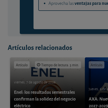
ventajas para nue
Aprovecha las
Artículos relacionados
Artículo
Tiempo de lectura: 3 min.
Artículo
viernes, 7 de agosto de 2026
jueves, 6 de
Enel: los resultados semestrales
confirman la solidez del negocio
AXA: Nuev
eléctrico
2027-202