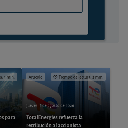
a: 1 min.
Artículo
Tiempo de lectura: 2 min.
jueves, 6 de agosto de 2026
os para
TotalEnergies refuerza la
retribución al accionista