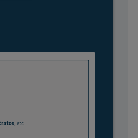
tratos
, etc.