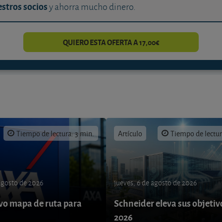
stros socios
y ahorra mucho dinero.
QUIERO ESTA OFERTA A 17,00€
Tiempo de lectura: 3 min.
Artículo
Tiempo de lectur
 agosto de 2026
jueves, 6 de agosto de 2026
o mapa de ruta para
Schneider eleva sus objetiv
9
2026