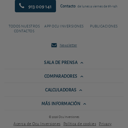
913 009 141
Contacto
de lunes a viernes de 9h-14h
TODOS NUESTROS
APP OCU INVERSIONES
PUBLICACIONES
CONTACTOS
Newsletter
SALA DE PRENSA
COMPARADORES
CALCULADORAS
MÁS INFORMACIÓN
© 2026 Ocu Inversiones
Acerca de Ocu Inversiones
Política de cookies
Privacy