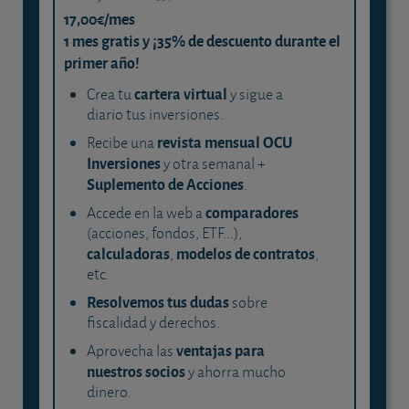
17,00€/mes
1 mes gratis y ¡35% de descuento durante el
primer año!
cartera virtual
Crea tu
y sigue a
diario tus inversiones.
revista mensual OCU
Recibe una
Inversiones
y otra semanal +
Suplemento de Acciones
.
comparadores
Accede en la web a
(acciones, fondos, ETF...),
calculadoras
modelos de contratos
,
,
etc.
Resolvemos tus dudas
sobre
fiscalidad y derechos.
ventajas para
Aprovecha las
nuestros socios
y ahorra mucho
dinero.