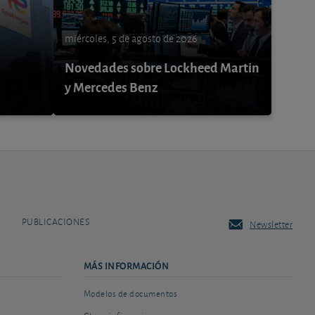
miércoles, 5 de agosto de 2026
Novedades sobre Lockheed Martin
y Mercedes Benz
PUBLICACIONES
Newsletter
MÁS INFORMACIÓN
Modelos de documentos