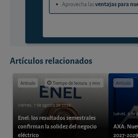
ventajas para nue
Aprovecha las
Artículos relacionados
Artículo
Tiempo de lectura: 3 min.
Artículo
viernes, 7 de agosto de 2026
jueves, 6 de
Enel: los resultados semestrales
confirman la solidez del negocio
AXA: Nuev
eléctrico
2027-202