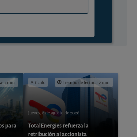
a: 1 min.
Artículo
Tiempo de lectura: 2 min.
jueves, 6 de agosto de 2026
os para
TotalEnergies refuerza la
retribución al accionista