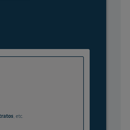
tratos
, etc.