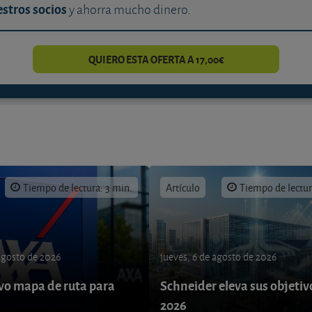
stros socios
y ahorra mucho dinero.
QUIERO ESTA OFERTA A 17,00€
Tiempo de lectura: 3 min.
Artículo
Tiempo de lectur
 agosto de 2026
jueves, 6 de agosto de 2026
o mapa de ruta para
Schneider eleva sus objetiv
9
2026