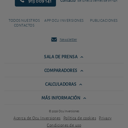
913 009 141
Contacto
de lunes a viernes de 9h-14h
TODOS NUESTROS
APP OCU INVERSIONES
PUBLICACIONES
CONTACTOS
Newsletter
SALA DE PRENSA
COMPARADORES
CALCULADORAS
MÁS INFORMACIÓN
© 2026 Ocu Inversiones
Acerca de Ocu Inversiones
Política de cookies
Privacy
Condiciones de uso