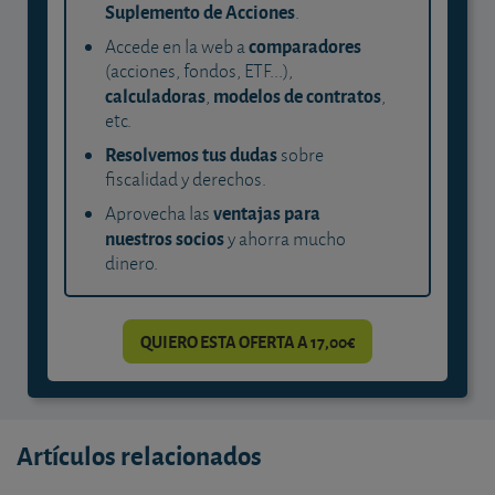
Suplemento de Acciones
.
comparadores
Accede en la web a
(acciones, fondos, ETF...),
calculadoras
modelos de contratos
,
,
etc.
Resolvemos tus dudas
sobre
fiscalidad y derechos.
ventajas para
Aprovecha las
nuestros socios
y ahorra mucho
dinero.
QUIERO ESTA OFERTA A 17,00€
Artículos relacionados