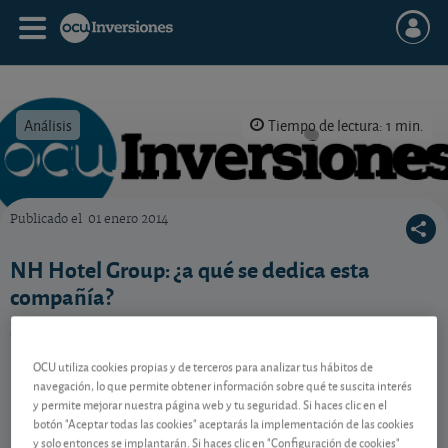
Análisis
Tiempo de lectura: 1 min.
Publicado el
01 enero 2014
OCU Inversiones
NH Hotel Group: ¿a qué se dedica esta
compañía?
Breve descripción del negocio de esta compañía.
OCU utiliza cookies propias y de terceros para analizar tus hábitos de
navegación, lo que permite obtener información sobre qué te suscita interés
Contenido reservado a SOCIOS
y permite mejorar nuestra página web y tu seguridad. Si haces clic en el
botón "Aceptar todas las cookies" aceptarás la implementación de las cookies
y solo entonces se implantarán. Si haces clic en "Configuración de cookies"