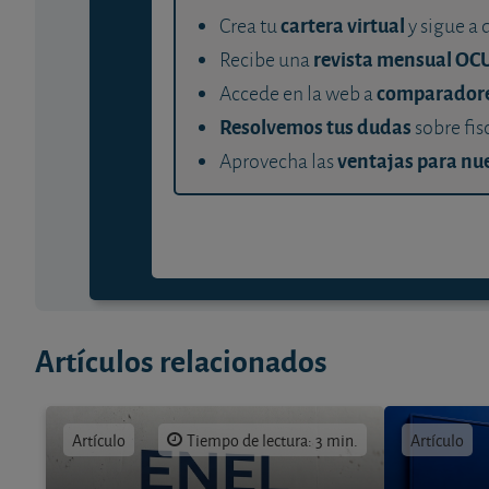
cartera virtual
Crea tu
y sigue a 
revista mensual OC
Recibe una
comparador
Accede en la web a
Resolvemos tus dudas
sobre fis
ventajas para nue
Aprovecha las
Artículos relacionados
Artículo
Tiempo de lectura: 3 min.
Artículo